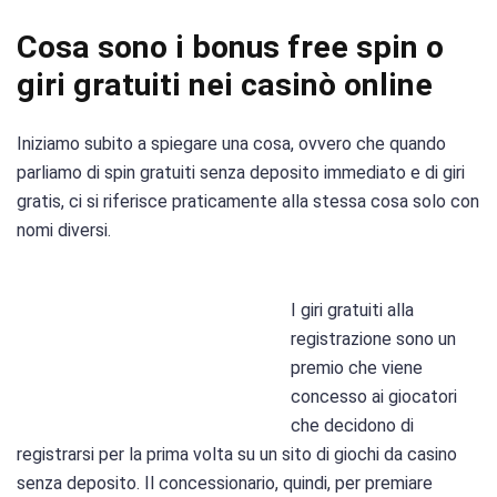
Cosa sono i bonus free spin o
giri gratuiti nei casinò online
Iniziamo subito a spiegare una cosa, ovvero che quando
parliamo di spin gratuiti senza deposito immediato e di giri
gratis, ci si riferisce praticamente alla stessa cosa solo con
nomi diversi.
I giri gratuiti alla
registrazione sono un
premio che viene
concesso ai giocatori
che decidono di
registrarsi per la prima volta su un sito di giochi da casino
senza deposito. Il concessionario, quindi, per premiare