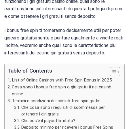
funzionano i giri gratuiti casinò online, quali sono le
caratteristiche più interessanti di questa tipologia di premi
e come ottenere i giri gratuiti senza deposito.
I bonus free spin ti torneranno decisamente utili per poter
giocare gratuitamente e puntare ugualmente a vincite reali.
Inoltre, vedremo anche quali sono le caratteristiche più
interessanti dei casino giri gratuiti senza deposito.
Table of Contents
List of Online Casinos with Free Spin Bonus in 2025
Cosa sono i bonus free spin o giri gratuiti nei casinò
online
Termini e condizioni dei casinò free spin gratis
Che cosa sono i requisiti di scommessa per
ottenere i giri gratis
Che cos’è il payout limitato?
Deposito minimo per ricevere i bonus Free Spins