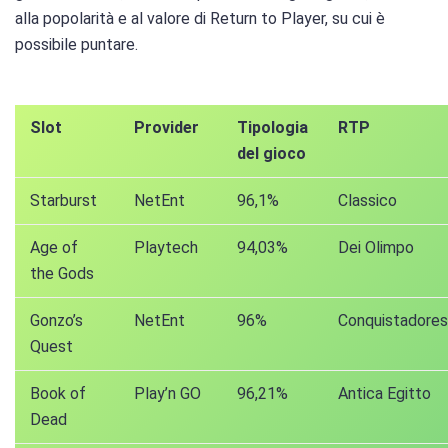
alla popolarità e al valore di Return to Player, su cui è
possibile puntare.
Slot
Provider
Tipologia
RTP
del gioco
Starburst
NetEnt
96,1%
Classico
Age of
Playtech
94,03%
Dei Olimpo
the Gods
Gonzo’s
NetEnt
96%
Conquistadores
Quest
Book of
Play’n GO
96,21%
Antica Egitto
Dead