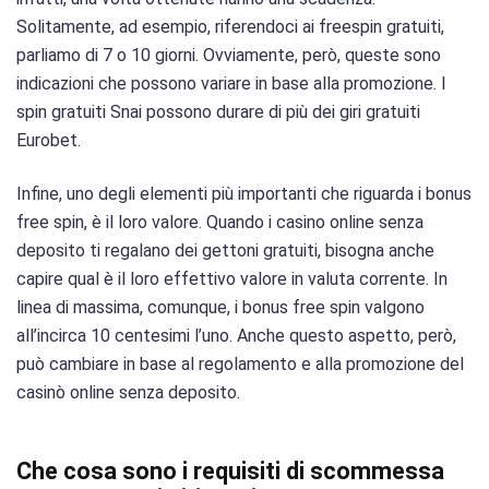
Solitamente, ad esempio, riferendoci ai freespin gratuiti,
parliamo di 7 o 10 giorni. Ovviamente, però, queste sono
indicazioni che possono variare in base alla promozione. I
spin gratuiti Snai possono durare di più dei giri gratuiti
Eurobet.
Infine, uno degli elementi più importanti che riguarda i bonus
free spin, è il loro valore. Quando i casino online senza
deposito ti regalano dei gettoni gratuiti, bisogna anche
capire qual è il loro effettivo valore in valuta corrente. In
linea di massima, comunque, i bonus free spin valgono
all’incirca 10 centesimi l’uno. Anche questo aspetto, però,
può cambiare in base al regolamento e alla promozione del
casinò online senza deposito.
Che cosa sono i requisiti di scommessa