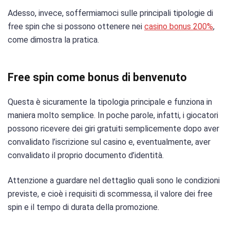
Adesso, invece, soffermiamoci sulle principali tipologie di
free spin che si possono ottenere nei
casino bonus 200%
,
come dimostra la pratica
.
Free spin come bonus di benvenuto
Questa è sicuramente la tipologia principale e funziona in
maniera molto semplice. In poche parole, infatti, i giocatori
possono ricevere dei giri gratuiti semplicemente dopo aver
convalidato l’iscrizione sul casino e, eventualmente, aver
convalidato il proprio documento d’identità.
Attenzione a guardare nel dettaglio quali sono le condizioni
previste, e cioè i requisiti di scommessa, il valore dei free
spin e il tempo di durata della promozione.