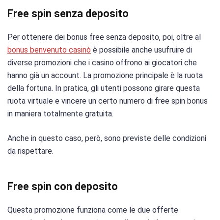
Free spin senza deposito
Per ottenere dei bonus free senza deposito, poi, oltre al
bonus benvenuto casinò
è possibile anche usufruire di
diverse promozioni che i casino offrono ai giocatori che
hanno già un account. La promozione principale è la ruota
della fortuna. In pratica, gli utenti possono girare questa
ruota virtuale e vincere un certo numero di free spin bonus
in maniera totalmente gratuita.
Anche in questo caso, però, sono previste delle condizioni
da rispettare.
Free spin con deposito
Questa promozione funziona come le due offerte