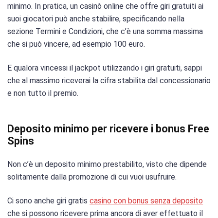
minimo. In pratica, un casinò online che offre giri gratuiti ai
suoi giocatori può anche stabilire, specificando nella
sezione Termini e Condizioni, che c’è una somma massima
che si può vincere, ad esempio 100 euro.
E qualora vincessi il jackpot utilizzando i giri gratuiti, sappi
che al massimo riceverai la cifra stabilita dal concessionario
e non tutto il premio.
Deposito minimo per ricevere i bonus Free
Spins
Non c’è un deposito minimo prestabilito, visto che dipende
solitamente dalla promozione di cui vuoi usufruire.
Ci sono anche giri gratis
casino con bonus senza deposito
che si possono ricevere prima ancora di aver effettuato il