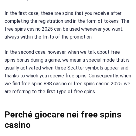
In the first case, these are spins that you receive after
completing the registration and in the form of tokens. The
free spins casino 2025 can be used whenever you want,
always within the limits of the promotion.
In the second case, however, when we talk about free
spins bonus during a game, we mean a special mode that is
usually activated when three Scatter symbols appear, and
thanks to which you receive free spins. Consequently, when
we find free spins 888 casino or free spins casino 202
5
, we
are referring to the first type of free spins.
Perché giocare nei free spins
casino