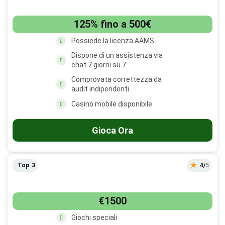
125% fino a 500€
Possiede la licenza AAMS
Dispone di un assistenza via
chat 7 giorni su 7
Comprovata correttezza da
audit indipendenti
Casinò mobile disponibile
Gioca Ora
3
4/
5
€1500
Giochi speciali