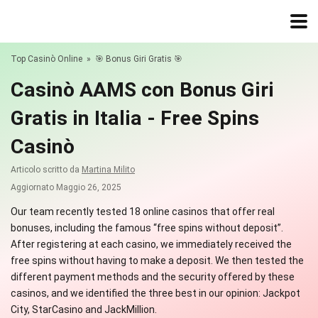
Top Casinò Online
»
🎯 Bonus Giri Gratis 🎯
Casinò AAMS con Bonus Giri
Gratis in Italia - Free Spins
Casinò
Articolo scritto da
Martina Milito
Aggiornato Maggio 26, 2025
Our team recently tested 18 online casinos that offer real
bonuses, including the famous “free spins without deposit”.
After registering at each casino, we immediately received the
free spins without having to make a deposit. We then tested the
different payment methods and the security offered by these
casinos, and we identified the three best in our opinion: Jackpot
City, StarCasino and JackMillion.