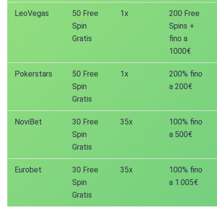
LeoVegas
50 Free
1x
200 Free
Spin
Spins +
Gratis
fino a
1000€
Pokerstars
50 Free
1x
200% fino
Spin
a 200€
Gratis
NoviBet
30 Free
35x
100% fino
Spin
a 500€
Gratis
Eurobet
30 Free
35x
100% fino
Spin
a 1.005€
Gratis