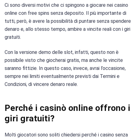
Ci sono diversi motivi che ci spingono a giocare nei casino
online con free spins senza deposito. Il più importante di
tutti, però, è avere la possibilità di puntare senza spendere
denaro e, allo stesso tempo, ambire a vincite reali con i giri
gratuiti.
Con la versione demo delle slot, infatti, questo non è
possibile visto che giocherai gratis, ma anche le vincite
saranno fittizie. In questo caso, invece, avrai l’occasione,
sempre nei limiti eventualmente previsti dai Termini e
Condizioni, di vincere denaro reale.
Perché i casinò online offrono i
giri gratuiti?
Molti giocatori sono soliti chiedersi perché i casino senza