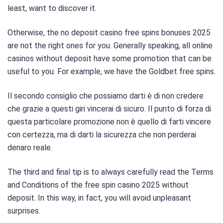
least, want to discover it.
Otherwise, the no deposit casino free spins bonuses 202
5
are not the right ones for you. Generally speaking, all online
casinos without deposit have some promotion that can be
useful to you. For example, we have the Goldbet free spins.
Il secondo consiglio che possiamo darti è di non credere
che grazie a questi giri vincerai di sicuro. Il punto di forza di
questa particolare promozione non è quello di farti vincere
con certezza, ma di darti la sicurezza che non perderai
denaro reale.
The third and final tip is to always carefully read the Terms
and Conditions of the free spin casino 202
5
without
deposit. In this way, in fact, you will avoid unpleasant
surprises.