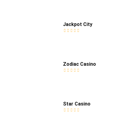
Jackpot City
Zodiac Casino
Star Casino