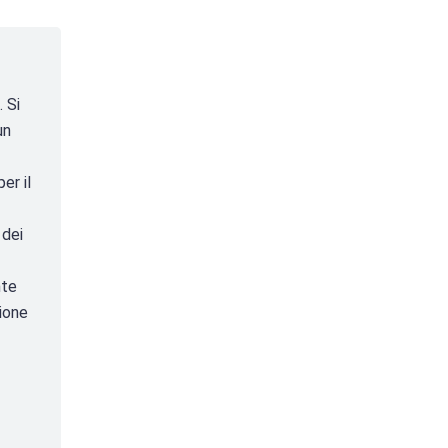
 Si
un
er il
 dei
nte
ione