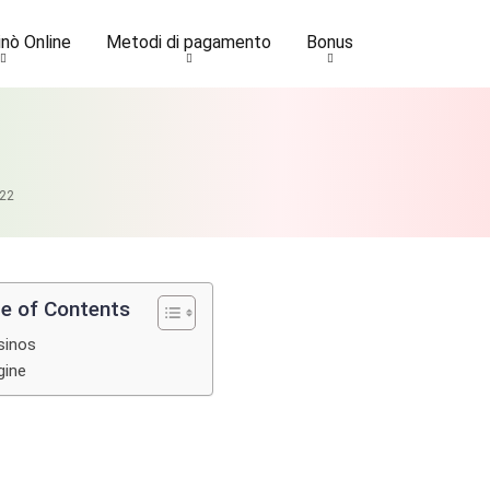
nò Online
Metodi di pagamento
Bonus
022
le of Contents
sinos
gine