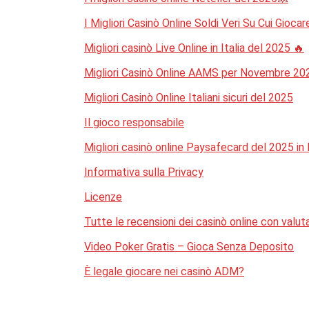
I Migliori Casinò Online Soldi Veri Su Cui Giocar
Migliori casinò Live Online in Italia del 2025 🔥
Migliori Casinò Online AAMS per Novembre 20
Migliori Casinò Online Italiani sicuri del 2025
Il gioco responsabile
Migliori casinò online Paysafecard del 2025 in I
Informativa sulla Privacy
Licenze
Tutte le recensioni dei casinò online con valut
Video Poker Gratis – Gioca Senza Deposito
È legale giocare nei casinò ADM?