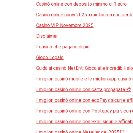
Casinò online con deposito minimo di 1 euro
Casinò online nuovi 2025: i migliori da non perd
Casinò VIP Novembre 2025
Disclaimer
I casinò che pagano di più
Gioco Legale
Guida ai casinò NetEnt: Gioca alle incredibili slo
I migliori casinò mobile e le migliori app casinò 
I migliori casinò online con carta prepagata 💳
I migliori casinò online con ecoPayz sicuri e affi
I migliori casinò online con Postepay più sicuri 
I migliori casinò online con Skrill sicuri e affida
I migliori casinò online Neteller del 2025💥