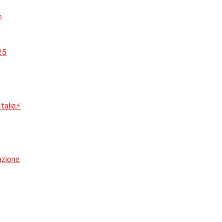
e
25
talia⚡️
azione