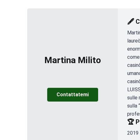
🖋️ 
Marti
laure
enorme
come 
Martina Milito
casinò
umano 
casin
LUISS.
Contattatemi
sulle
sulla
profes
🏆 P
2019