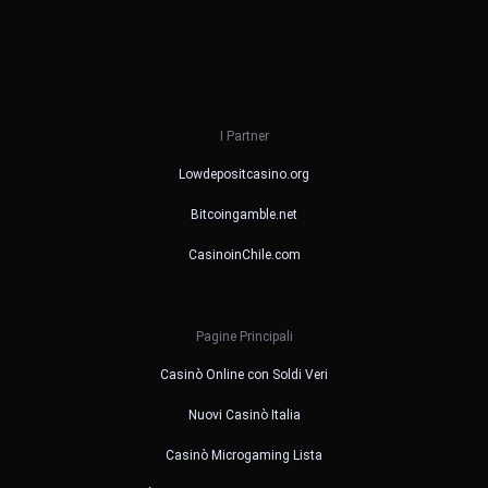
I Partner
Lowdepositcasino.org
Bitcoingamble.net
CasinoinChile.com
Pagine Principali
Casinò Online con Soldi Veri
Nuovi Casinò Italia
Casinò Microgaming Lista