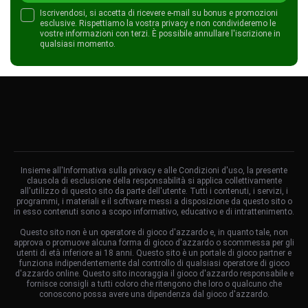
Iscrivendosi, si accetta di ricevere e-mail su bonus e promozioni
esclusive. Rispettiamo la vostra privacy e non condivideremo le
vostre informazioni con terzi. È possibile annullare l'iscrizione in
qualsiasi momento.
Insieme all'Informativa sulla privacy e alle Condizioni d'uso, la presente
clausola di esclusione della responsabilità si applica collettivamente
all'utilizzo di questo sito da parte dell'utente. Tutti i contenuti, i servizi, i
programmi, i materiali e il software messi a disposizione da questo sito o
in esso contenuti sono a scopo informativo, educativo e di intrattenimento.
Questo sito non è un operatore di gioco d'azzardo e, in quanto tale, non
approva o promuove alcuna forma di gioco d'azzardo o scommessa per gli
utenti di età inferiore ai 18 anni. Questo sito è un portale di gioco partner e
funziona indipendentemente dal controllo di qualsiasi operatore di gioco
d'azzardo online. Questo sito incoraggia il gioco d'azzardo responsabile e
fornisce consigli a tutti coloro che ritengono che loro o qualcuno che
conoscono possa avere una dipendenza dal gioco d'azzardo.