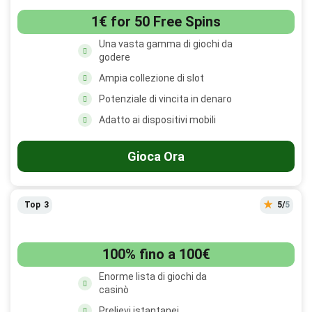
1€ for 50 Free Spins
Una vasta gamma di giochi da
godere
Ampia collezione di slot
Potenziale di vincita in denaro
Adatto ai dispositivi mobili
Gioca Ora
3
5/
5
100% fino a 100€
Enorme lista di giochi da
casinò
Prelievi istantanei