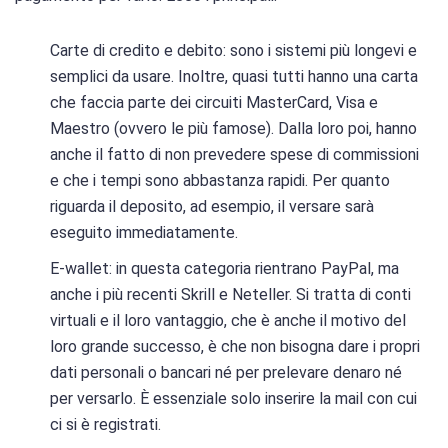
Carte di credito e debito: sono i sistemi più longevi e
semplici da usare. Inoltre, quasi tutti hanno una carta
che faccia parte dei circuiti MasterCard, Visa e
Maestro (ovvero le più famose). Dalla loro poi, hanno
anche il fatto di non prevedere spese di commissioni
e che i tempi sono abbastanza rapidi. Per quanto
riguarda il deposito, ad esempio, il versare sarà
eseguito immediatamente.
E-wallet: in questa categoria rientrano PayPal, ma
anche i più recenti Skrill e Neteller. Si tratta di conti
virtuali e il loro vantaggio, che è anche il motivo del
loro grande successo, è che non bisogna dare i propri
dati personali o bancari né per prelevare denaro né
per versarlo. È essenziale solo inserire la mail con cui
ci si è registrati.