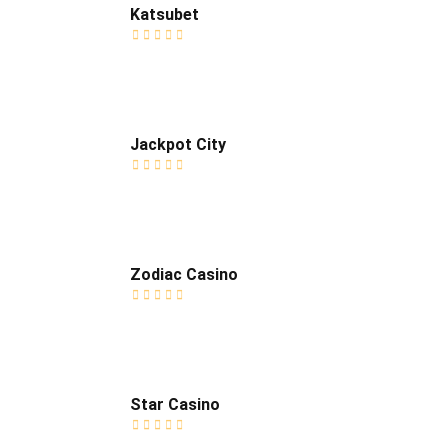
Katsubet
Jackpot City
Zodiac Casino
Star Casino