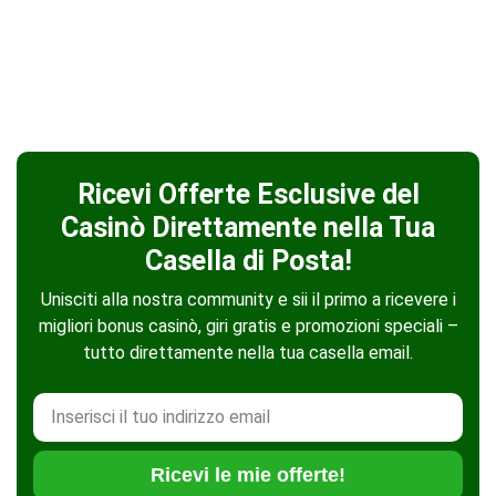
Ricevi Offerte Esclusive del
Casinò Direttamente nella Tua
Casella di Posta!
Unisciti alla nostra community e sii il primo a ricevere i
migliori bonus casinò, giri gratis e promozioni speciali –
tutto direttamente nella tua casella email.
Ricevi le mie offerte!