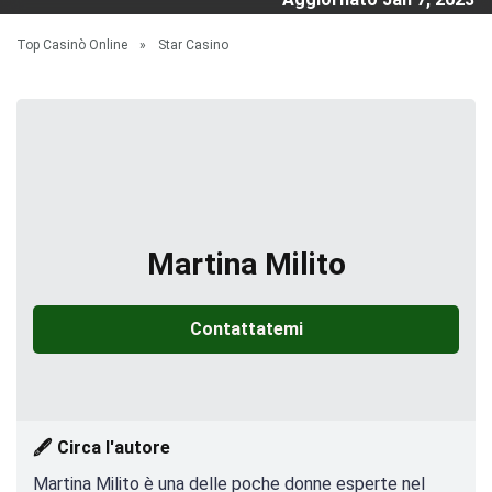
Top Casinò Online
»
Star Casino
Martina Milito
Contattatemi
🖋️ Circa l'autore
Martina Milito è una delle poche donne esperte nel