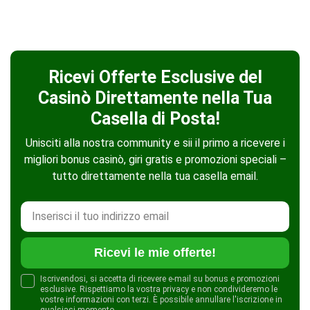
Ricevi Offerte Esclusive del
Casinò Direttamente nella Tua
Casella di Posta!
Unisciti alla nostra community e sii il primo a ricevere i
migliori bonus casinò, giri gratis e promozioni speciali –
tutto direttamente nella tua casella email.
Ricevi le mie offerte!
Iscrivendosi, si accetta di ricevere e-mail su bonus e promozioni
esclusive. Rispettiamo la vostra privacy e non condivideremo le
vostre informazioni con terzi. È possibile annullare l'iscrizione in
qualsiasi momento.